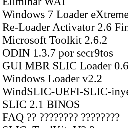
Eliminar WAT
Windows 7 Loader eXtrem
Re-Loader Activator 2.6 Fi
Microsoft Toolkit 2.6.2
ODIN 1.3.7 por secr9tos
GUI MBR SLIC Loader 0.6
Windows Loader v2.2
WindSLIC-UEFI-SLIC-inye
SLIC 2.1 BINOS
FAQ ?? ???????? ????????