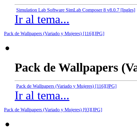
Simulation Lab Software SimLab Composer 8 v8.0.7 [Ingles]
Ir al tema...
Pack de Wallpapers (Variado y Mujeres) [116][JPG]
Pack de Wallpapers (Va
Pack de Wallpapers (Variado y Mujeres) [116][JPG]
Ir al tema...
Pack de Wallpapers (Variado y Mujeres) [93][JPG]