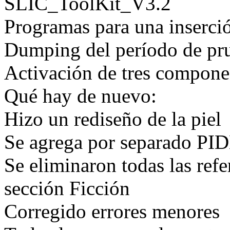
SLIC_ToolKit_V3.2
Programas para una inserci
Dumping del período de pr
Activación de tres compone
Qué hay de nuevo:
Hizo un rediseño de la piel
Se agrega por separado PI
Se eliminaron todas las refe
sección Ficción
Corregido errores menores