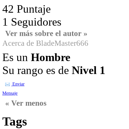
42
Puntaje
1
Seguidores
Ver más sobre el autor »
Acerca de BladeMaster666
Es un
Hombre
Su rango es de
Nivel 1
Enviar
Mensaje
« Ver menos
Tags