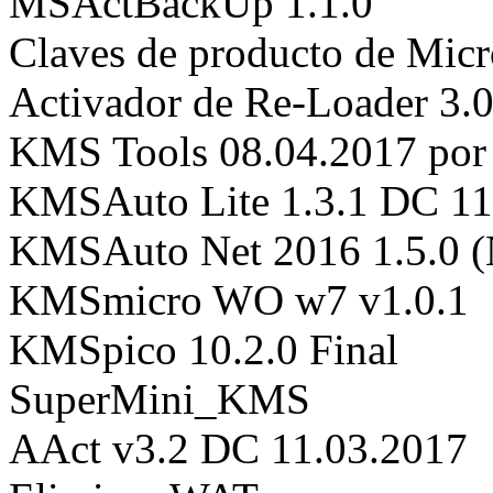
MSActBackUp 1.1.0
Claves de producto de Micr
Activador de Re-Loader 3.0
KMS Tools 08.04.2017 por 
KMSAuto Lite 1.3.1 DC 11
KMSAuto Net 2016 1.5.0 
KMSmicro WO w7 v1.0.1
KMSpico 10.2.0 Final
SuperMini_KMS
AAct v3.2 DC 11.03.2017