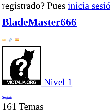
registrado? Pues
inicia sesi
BladeMaster666
Nivel 1
Seguir
161
Temas