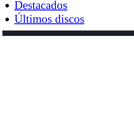
Destacados
Últimos discos
Memoria usada: 1.489.504 bytes de 2.097.152 byte