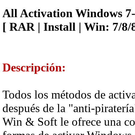
All Activation Windows 7-
[ RAR | Install | Win: 7/8/8
Descripción:
Todos los métodos de activ
después de la "anti-pirate
Win & Soft le ofrece una c