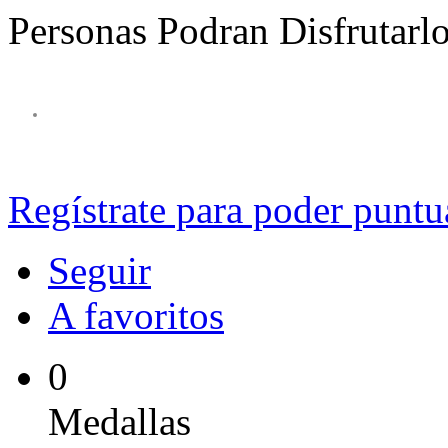
Personas Podran Disfrutarl
Regístrate para poder puntu
Seguir
A favoritos
0
Medallas