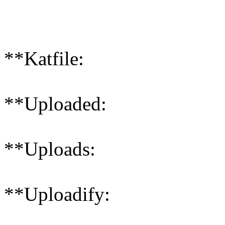
**Katfile:
**Uploaded:
**Uploads:
**Uploadify: