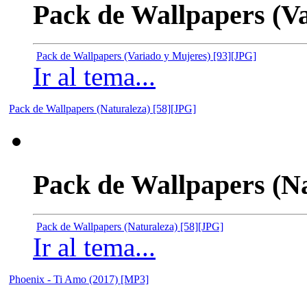
Pack de Wallpapers (Va
Pack de Wallpapers (Variado y Mujeres) [93][JPG]
Ir al tema...
Pack de Wallpapers (Naturaleza) [58][JPG]
Pack de Wallpapers (Na
Pack de Wallpapers (Naturaleza) [58][JPG]
Ir al tema...
Phoenix - Ti Amo (2017) [MP3]