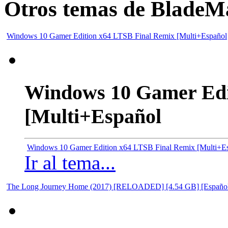
Otros temas de BladeM
Windows 10 Gamer Edition x64 LTSB Final Remix [Multi+Español
Windows 10 Gamer Edi
[Multi+Español
Windows 10 Gamer Edition x64 LTSB Final Remix [Multi+E
Ir al tema...
The Long Journey Home (2017) [RELOADED] [4.54 GB] [Españo